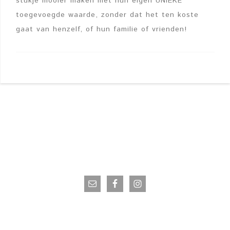
stukje mooier maken met hun eigen UNIEKE
toegevoegde waarde, zonder dat het ten koste
gaat van henzelf, of hun familie of vrienden!