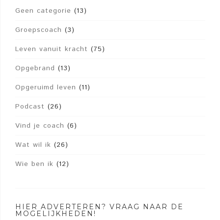
Geen categorie
(13)
Groepscoach
(3)
Leven vanuit kracht
(75)
Opgebrand
(13)
Opgeruimd leven
(11)
Podcast
(26)
Vind je coach
(6)
Wat wil ik
(26)
Wie ben ik
(12)
HIER ADVERTEREN? VRAAG NAAR DE
MOGELIJKHEDEN!