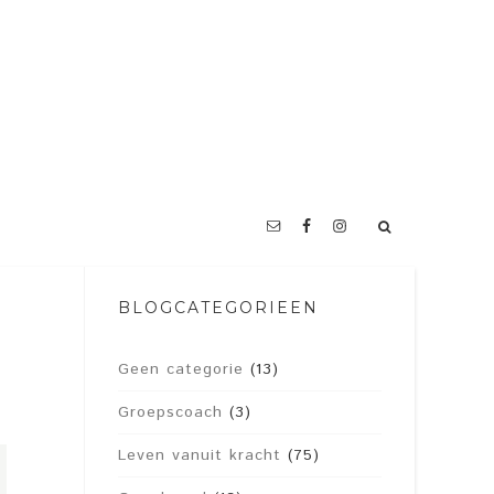
BLOGCATEGORIEËN
Geen categorie
(13)
Groepscoach
(3)
Leven vanuit kracht
(75)