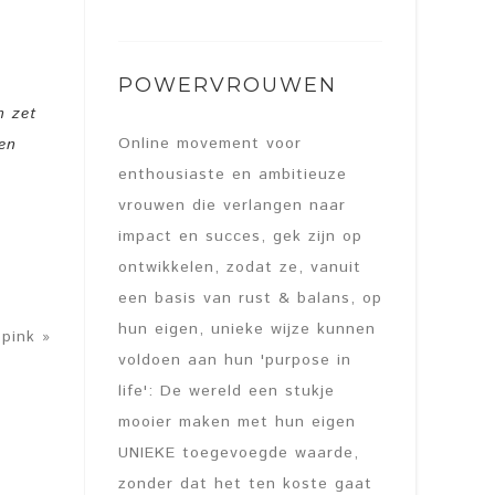
POWERVROUWEN
n zet
Online movement voor
en
enthousiaste en ambitieuze
vrouwen die verlangen naar
impact en succes, gek zijn op
ontwikkelen, zodat ze, vanuit
een basis van rust & balans, op
hun eigen, unieke wijze kunnen
pink »
voldoen aan hun 'purpose in
life': De wereld een stukje
mooier maken met hun eigen
UNIEKE toegevoegde waarde,
zonder dat het ten koste gaat