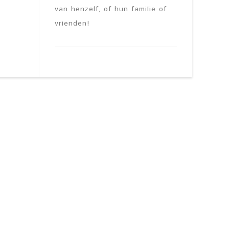
van henzelf, of hun familie of
vrienden!