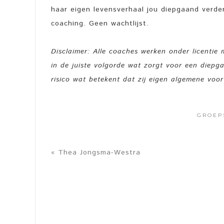
haar eigen levensverhaal jou diepgaand verder
coaching. Geen wachtlijst.
Disclaimer: Alle coaches werken onder licentie
in de juiste volgorde wat zorgt voor een diep
risico wat betekent dat zij eigen algemene voo
GROEP
« Thea Jongsma-Westra