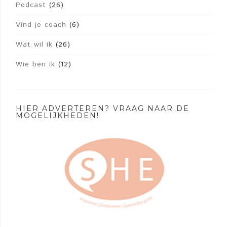
Podcast
(26)
Vind je coach
(6)
Wat wil ik
(26)
Wie ben ik
(12)
HIER ADVERTEREN? VRAAG NAAR DE
MOGELIJKHEDEN!