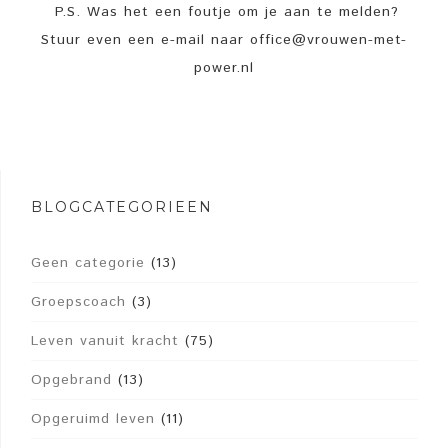
P.S. Was het een foutje om je aan te melden?
Stuur even een e-mail naar office@vrouwen-met-
power.nl
BLOGCATEGORIEËN
Geen categorie
(13)
Groepscoach
(3)
Leven vanuit kracht
(75)
Opgebrand
(13)
Opgeruimd leven
(11)