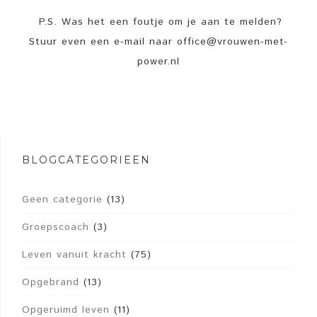
P.S. Was het een foutje om je aan te melden?
Stuur even een e-mail naar office@vrouwen-met-
power.nl
BLOGCATEGORIEËN
Geen categorie
(13)
Groepscoach
(3)
Leven vanuit kracht
(75)
Opgebrand
(13)
Opgeruimd leven
(11)