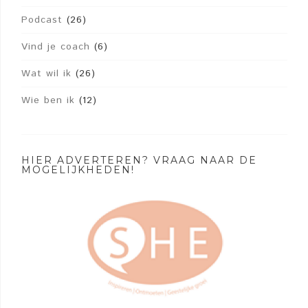
Podcast
(26)
Vind je coach
(6)
Wat wil ik
(26)
Wie ben ik
(12)
HIER ADVERTEREN? VRAAG NAAR DE
MOGELIJKHEDEN!