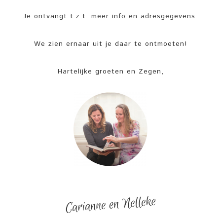
Je ontvangt t.z.t. meer info en adresgegevens.
We zien ernaar uit je daar te ontmoeten!
Hartelijke groeten en Zegen,