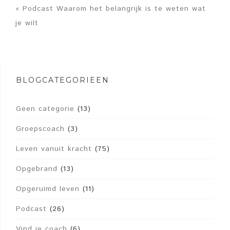
« Podcast Waarom het belangrijk is te weten wat
je wilt
BLOGCATEGORIEËN
Geen categorie
(13)
Groepscoach
(3)
Leven vanuit kracht
(75)
Opgebrand
(13)
Opgeruimd leven
(11)
Podcast
(26)
Vind je coach
(6)