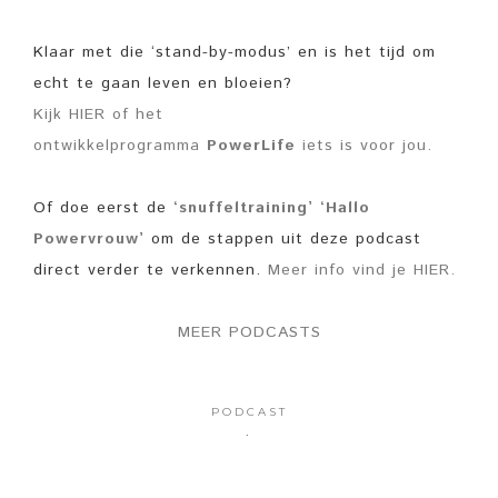
Klaar met die ‘stand-by-modus’ en is het tijd om
echt te gaan leven en bloeien?
Kijk HIER of het
ontwikkelprogramma
PowerLife
iets is voor jou.
Of doe eerst de
‘snuffeltraining’ ‘Hallo
Powervrouw’
om de stappen uit deze podcast
direct verder te verkennen.
Meer info vind je HIER.
MEER PODCASTS
PODCAST
·