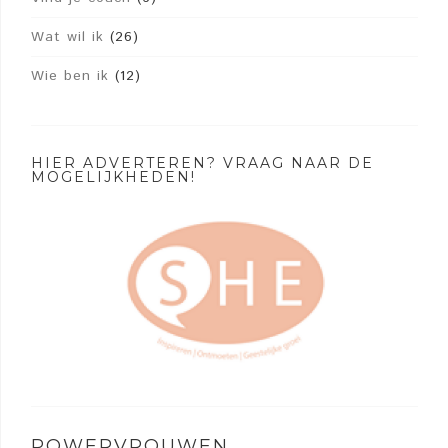
Wat wil ik
(26)
Wie ben ik
(12)
HIER ADVERTEREN? VRAAG NAAR DE
MOGELIJKHEDEN!
POWERVROUWEN