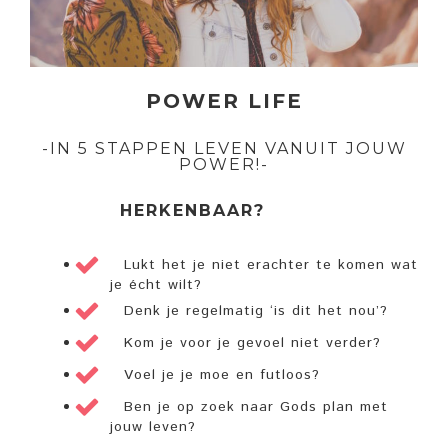
POWER LIFE
-IN 5 STAPPEN LEVEN VANUIT JOUW
POWER!-
HERKENBAAR?
Lukt het je niet erachter te komen wat
je écht wilt?
Denk je regelmatig ‘is dit het nou’?
Kom je voor je gevoel niet verder?
Voel je je moe en futloos?
Ben je op zoek naar Gods plan met
jouw leven?