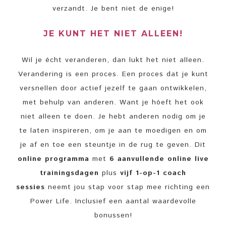
verzandt. Je bent niet de enige!
JE KUNT HET NIET ALLEEN!
Wil je écht veranderen, dan lukt het niet alleen.
Verandering is een proces. Een proces dat je kunt
versnellen door actief jezelf te gaan ontwikkelen,
met behulp van anderen. Want je hóeft het ook
niet alleen te doen. Je hebt anderen nodig om je
te laten inspireren, om je aan te moedigen en om
je af en toe een steuntje in de rug te geven. Dit
online programma
met
6 aanvullende online live
trainingsdagen
plus
vijf 1-op-1 coach
sessies
neemt jou stap voor stap mee richting een
Power Life. Inclusief een aantal waardevolle
bonussen!