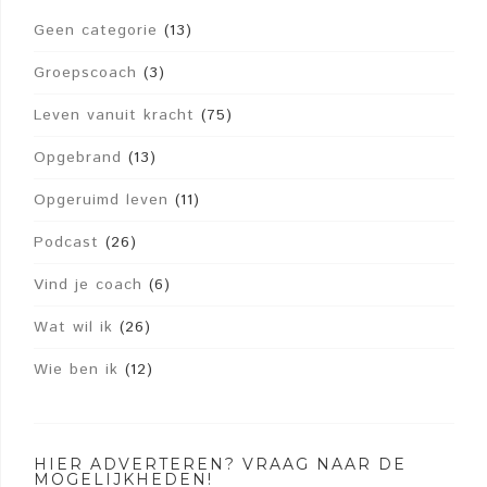
Geen categorie
(13)
Groepscoach
(3)
Leven vanuit kracht
(75)
Opgebrand
(13)
Opgeruimd leven
(11)
Podcast
(26)
Vind je coach
(6)
Wat wil ik
(26)
Wie ben ik
(12)
HIER ADVERTEREN? VRAAG NAAR DE
MOGELIJKHEDEN!