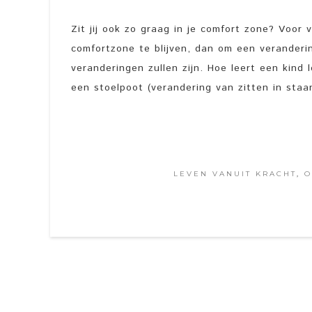
Zit jij ook zo graag in je comfort zone? Voor
comfortzone te blijven, dan om een veranderin
veranderingen zullen zijn. Hoe leert een kind 
een stoelpoot (verandering van zitten in staan
LEVEN VANUIT KRACHT
,
O