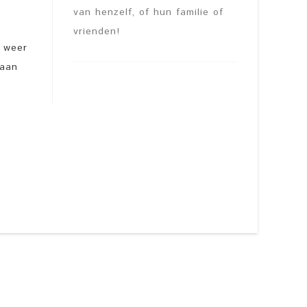
van henzelf, of hun familie of
vrienden!
d weer
 aan