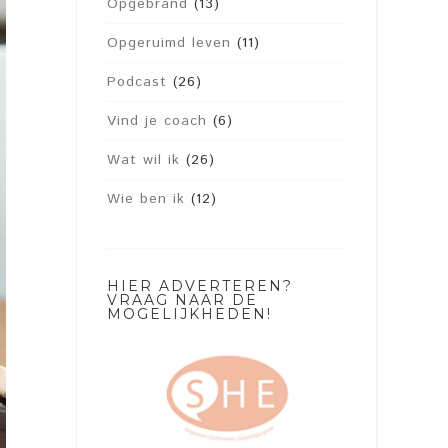
Opgebrand
(13)
Opgeruimd leven
(11)
Podcast
(26)
Vind je coach
(6)
Wat wil ik
(26)
Wie ben ik
(12)
HIER ADVERTEREN?
VRAAG NAAR DE
MOGELIJKHEDEN!