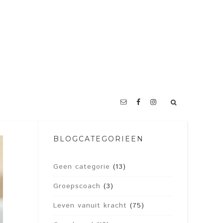
BLOGCATEGORIEËN
Geen categorie
(13)
Groepscoach
(3)
Leven vanuit kracht
(75)