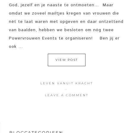
God, jezelf en je naaste te ontmoeten… Maar
omdat we zoveel mailtjes kregen van vrouwen die
nét te laat waren met opgeven en daar ontzettend
van baalden, hebben we besloten om nóg twee
Powervrouwen Events te organiseren! Ben jij er
ook ...
VIEW POST
LEVEN VANUIT KRACHT
·
LEAVE A COMMENT