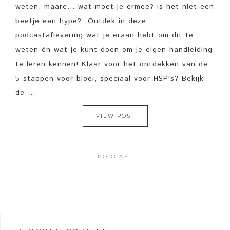
weten, maare... wat moet je ermee? Is het niet een
beetje een hype? Ontdek in deze
podcastaflevering wat je eraan hebt om dit te
weten én wat je kunt doen om je eigen handleiding
te leren kennen! Klaar voor het ontdekken van de
5 stappen voor bloei, speciaal voor HSP's? Bekijk
de ...
VIEW POST
PODCAST
·