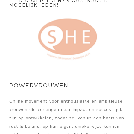
HIER ADVERTEREN? VRAAG NAAR DE
MOGELIJKHEDEN!
POWERVROUWEN
Online movement voor enthousiaste en ambitieuze
vrouwen die verlangen naar impact en succes, gek
zijn op ontwikkelen, zodat ze, vanuit een basis van
rust & balans, op hun eigen, unieke wijze kunnen