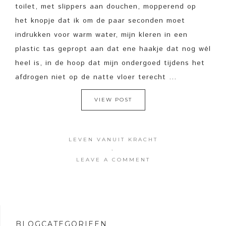
toilet, met slippers aan douchen, mopperend op
het knopje dat ik om de paar seconden moet
indrukken voor warm water, mijn kleren in een
plastic tas gepropt aan dat ene haakje dat nog wél
heel is, in de hoop dat mijn ondergoed tijdens het
afdrogen niet op de natte vloer terecht ...
VIEW POST
LEVEN VANUIT KRACHT
·
LEAVE A COMMENT
BLOGCATEGORIEËN