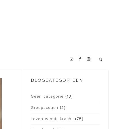
BLOGCATEGORIEËN
Geen categorie
(13)
Groepscoach
(3)
Leven vanuit kracht
(75)