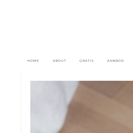
HOME
ABOUT
GRATIS
AANBOD