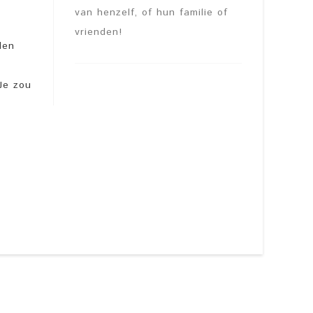
van henzelf, of hun familie of
vrienden!
den
 Je zou