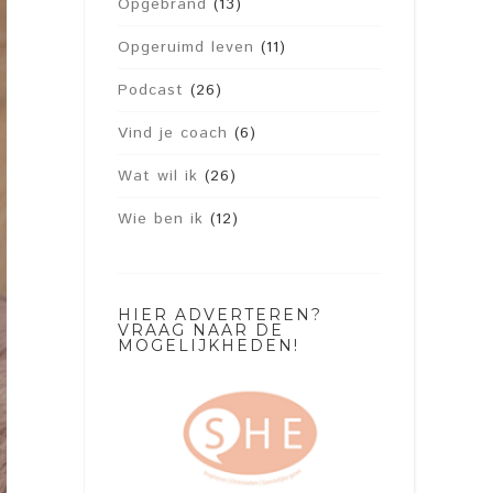
Opgebrand
(13)
Opgeruimd leven
(11)
Podcast
(26)
Vind je coach
(6)
Wat wil ik
(26)
Wie ben ik
(12)
HIER ADVERTEREN?
VRAAG NAAR DE
MOGELIJKHEDEN!