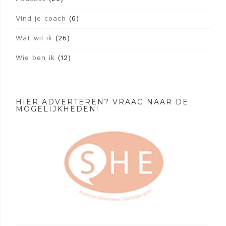
Vind je coach
(6)
Wat wil ik
(26)
Wie ben ik
(12)
HIER ADVERTEREN? VRAAG NAAR DE
MOGELIJKHEDEN!