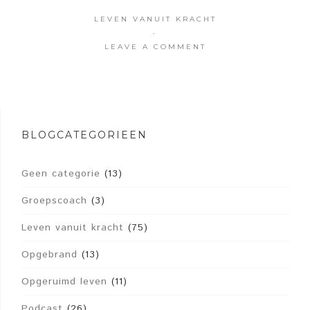
LEVEN VANUIT KRACHT
·
LEAVE A COMMENT
BLOGCATEGORIEËN
Geen categorie
(13)
Groepscoach
(3)
Leven vanuit kracht
(75)
Opgebrand
(13)
Opgeruimd leven
(11)
Podcast
(26)