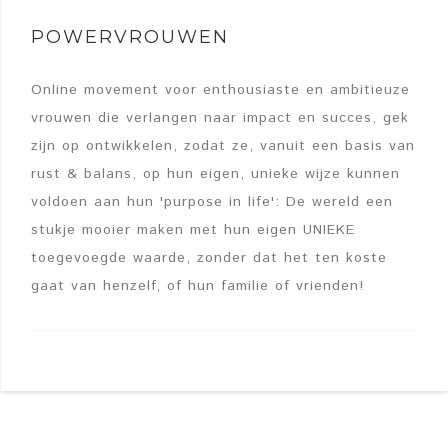
POWERVROUWEN
Online movement voor enthousiaste en ambitieuze
vrouwen die verlangen naar impact en succes, gek
zijn op ontwikkelen, zodat ze, vanuit een basis van
rust & balans, op hun eigen, unieke wijze kunnen
voldoen aan hun 'purpose in life': De wereld een
stukje mooier maken met hun eigen UNIEKE
toegevoegde waarde, zonder dat het ten koste
gaat van henzelf, of hun familie of vrienden!