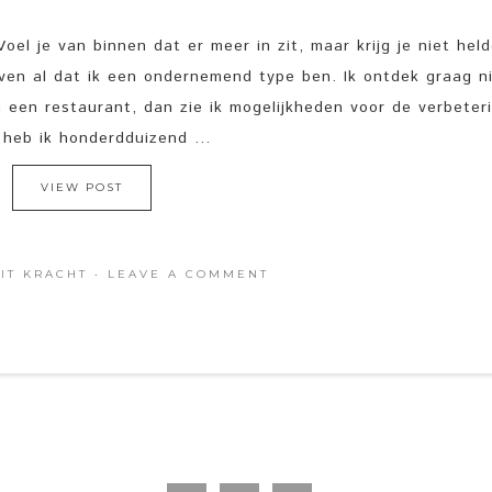
oel je van binnen dat er meer in zit, maar krijg je niet held
even al dat ik een ondernemend type ben. Ik ontdek graag 
in een restaurant, dan zie ik mogelijkheden voor de verbeter
 heb ik honderdduizend ...
VIEW POST
IT KRACHT
·
LEAVE A COMMENT