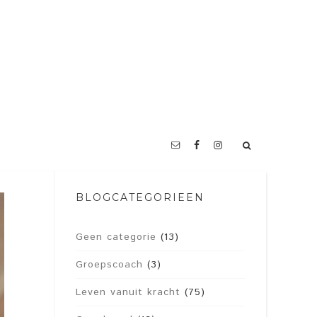
BLOGCATEGORIEËN
Geen categorie
(13)
Groepscoach
(3)
Leven vanuit kracht
(75)