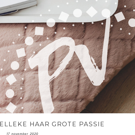
ELLEKE HAAR GROTE PASSIE
17 november 2020