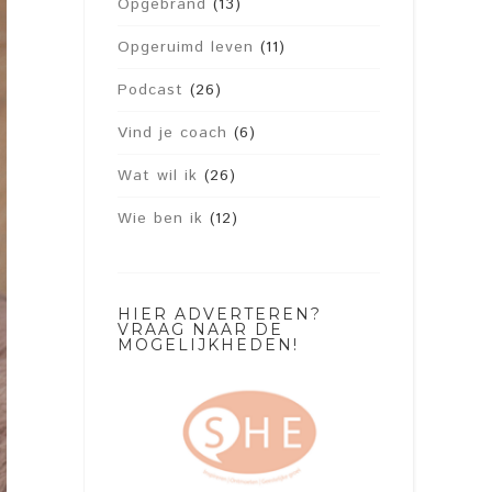
Opgebrand
(13)
Opgeruimd leven
(11)
Podcast
(26)
Vind je coach
(6)
Wat wil ik
(26)
Wie ben ik
(12)
HIER ADVERTEREN?
VRAAG NAAR DE
MOGELIJKHEDEN!