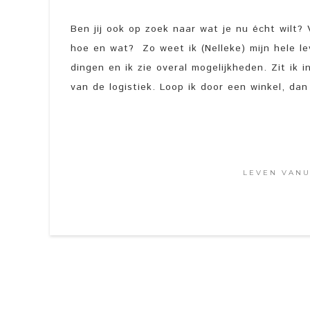
Ben jij ook op zoek naar wat je nu écht wilt? V
hoe en wat? Zo weet ik (Nelleke) mijn hele l
dingen en ik zie overal mogelijkheden. Zit ik 
van de logistiek. Loop ik door een winkel, dan
LEVEN VANU