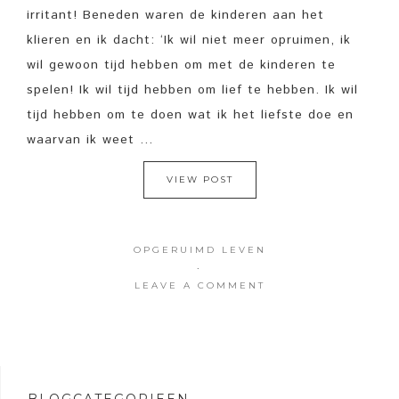
irritant! Beneden waren de kinderen aan het
klieren en ik dacht: ‘Ik wil niet meer opruimen, ik
wil gewoon tijd hebben om met de kinderen te
spelen! Ik wil tijd hebben om lief te hebben. Ik wil
tijd hebben om te doen wat ik het liefste doe en
waarvan ik weet ...
VIEW POST
OPGERUIMD LEVEN
·
LEAVE A COMMENT