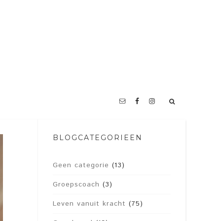
BLOGCATEGORIEËN
Geen categorie
(13)
Groepscoach
(3)
Leven vanuit kracht
(75)