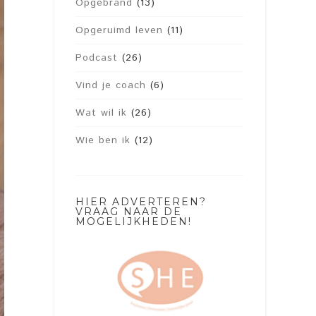
Opgebrand
(13)
Opgeruimd leven
(11)
Podcast
(26)
Vind je coach
(6)
Wat wil ik
(26)
Wie ben ik
(12)
HIER ADVERTEREN?
VRAAG NAAR DE
MOGELIJKHEDEN!