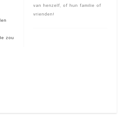
van henzelf, of hun familie of
vrienden!
den
 Je zou