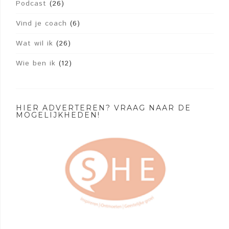
Podcast
(26)
Vind je coach
(6)
Wat wil ik
(26)
Wie ben ik
(12)
HIER ADVERTEREN? VRAAG NAAR DE
MOGELIJKHEDEN!