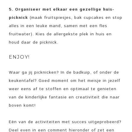
5. Organiseer met elkaar een gezellige huis-
picknick
(maak fruitspiesjes, bak cupcakes en stop
alles in een leuke mand, samen met een fles
fruitwater). Kies de allergekste plek in huis en
houd daar de picknick.
ENJOY!
Waar ga jij picknicken? In de badkuip, of onder de
keukentafel? Goed moment om het meisje in jezelf
weer eens af te stoffen en optimaal te genieten
van de kinderlijke fantasie en creativiteit die naar
boven komt!
Eén van de activiteiten met succes uitgeprobeerd?
Deel even in een comment hieronder of zet een