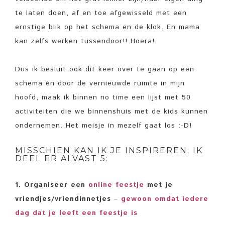
te laten doen, af en toe afgewisseld met een
ernstige blik op het schema en de klok. En mama
kan zelfs werken tussendoor!! Hoera!
Dus ik besluit ook dit keer over te gaan op een
schema én door de vernieuwde ruimte in mijn
hoofd, maak ik binnen no time een lijst met 50
activiteiten die we binnenshuis met de kids kunnen
ondernemen. Het meisje in mezelf gaat los :-D!
MISSCHIEN KAN IK JE INSPIREREN; IK
DEEL ER ALVAST 5:
1. Organiseer een
online feestje
met je
vriendjes/vriendinnetjes
–
gewoon omdat iedere
dag dat je leeft een feestje is