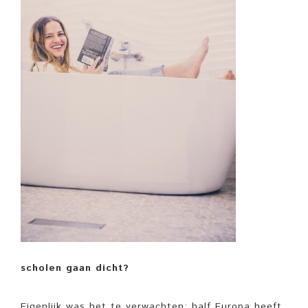
scholen gaan dicht?
Eigenlijk was het te verwachten; half Europa heeft