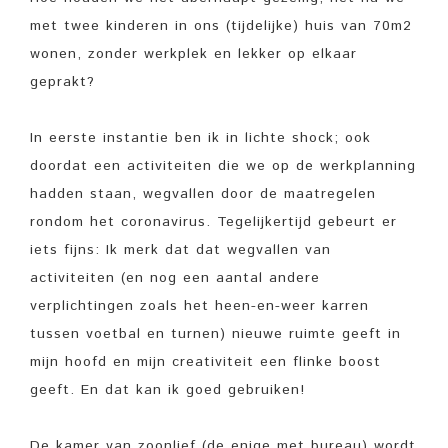
met twee kinderen in ons (tijdelijke) huis van 70m2
wonen, zonder werkplek en lekker op elkaar
geprakt?
In eerste instantie ben ik in lichte shock; ook
doordat een activiteiten die we op de werkplanning
hadden staan, wegvallen door de maatregelen
rondom het coronavirus. Tegelijkertijd gebeurt er
iets fijns: Ik merk dat dat wegvallen van
activiteiten (en nog een aantal andere
verplichtingen zoals het heen-en-weer karren
tussen voetbal en turnen) nieuwe ruimte geeft in
mijn hoofd en mijn creativiteit een flinke boost
geeft. En dat kan ik goed gebruiken!
De kamer van zoonlief (de enige met bureau) wordt