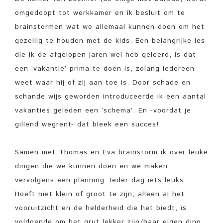
omgedoopt tot werkkamer en ik besluit om te
brainstormen wat we allemaal kunnen doen om het
gezellig te houden met de kids. Een belangrijke les
die ik de afgelopen jaren wel heb geleerd, is dat
een ‘vakantie’ prima te doen is, zolang iedereen
weet waar hij of zij aan toe is. Door schade en
schande wijs geworden introduceerde ik een aantal
vakanties geleden een ‘schema’. En -voordat je
gillend wegrent- dat bleek een succes!
Samen met Thomas en Eva brainstorm ik over leuke
dingen die we kunnen doen en we maken
vervolgens een planning. Ieder dag iets leuks.
Hoeft niet klein of groot te zijn; alleen al het
vooruitzicht en de helderheid die het biedt, is
voldoende om het grut lekker zijn/haar eigen ding