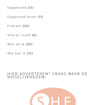
Opgebrand
(13)
Opgeruimd leven
(11)
Podcast
(26)
Vind je coach
(6)
Wat wil ik
(26)
Wie ben ik
(12)
HIER ADVERTEREN? VRAAG NAAR DE
MOGELIJKHEDEN!