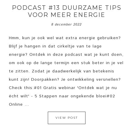
PODCAST #13 DUURZAME TIPS
VOOR MEER ENERGIE
8 december 2022
Hmm, kun je ook wel wat extra energie gebruiken?
Blijf je hangen in dat cirkeltje van te lage
energie? Ontdek in deze podcast wat je kunt doen,
om ook op de lange termijn een stuk beter in je vel
te zitten. Zodat je daadwerkelijk van betekenis
kunt zijn! Doorpakken? Je ontwikkeling versnellen?
Check this:#01 Gratis webinar 'Ontdek wat je nu
écht wilt' - 5 Stappen naar ongekende bloei#02
Online ...
VIEW POST