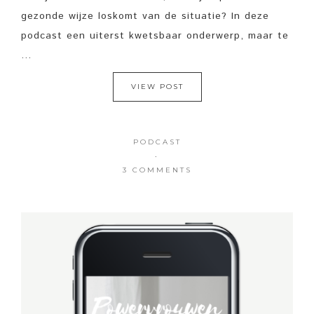
gezonde wijze loskomt van de situatie? In deze
podcast een uiterst kwetsbaar onderwerp, maar te
...
VIEW POST
PODCAST
·
3 COMMENTS