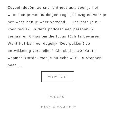
Zoveel ideeën, zo snel enthousiast; voor je het
weet ben je met 10 dingen tegelijk bezig en voor je
het weet ben je weer verzand.... Hoe zorg je nu
voor focus? In deze podcast een persoonlijk
verhaal en 6 tips om die focus tóch te bewaren.
Want het kan wel degelijk! Doorpakken? Je
ontwikkeling versnellen? Check this:#01 Gratis
webinar 'Ontdek wat je nu écht wilt' - 5 Stappen
naar ...
VIEW POST
PODCAST
·
LEAVE A COMMENT