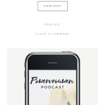
VIEW POST
PODCAST
·
LEAVE A COMMENT