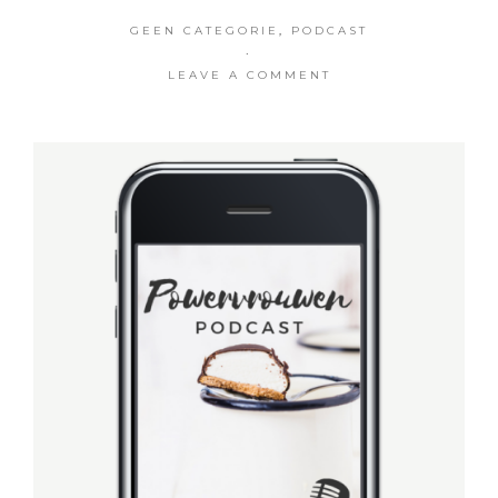
GEEN CATEGORIE
,
PODCAST
·
LEAVE A COMMENT