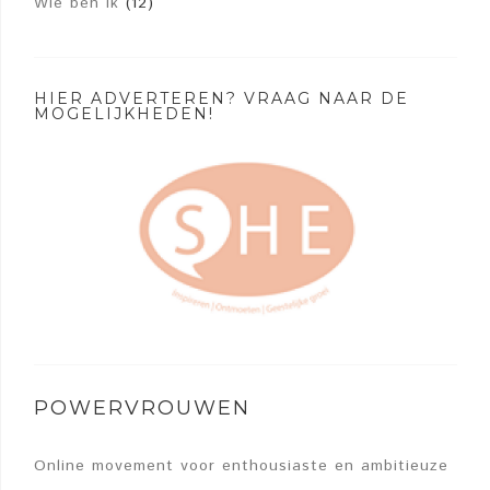
Wie ben ik
(12)
HIER ADVERTEREN? VRAAG NAAR DE
MOGELIJKHEDEN!
POWERVROUWEN
Online movement voor enthousiaste en ambitieuze