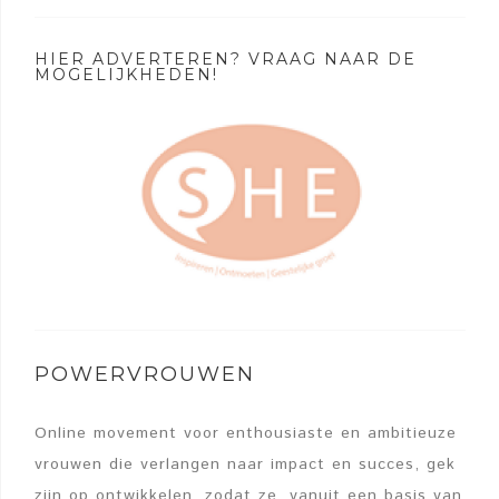
HIER ADVERTEREN? VRAAG NAAR DE
MOGELIJKHEDEN!
POWERVROUWEN
Online movement voor enthousiaste en ambitieuze
vrouwen die verlangen naar impact en succes, gek
zijn op ontwikkelen, zodat ze, vanuit een basis van