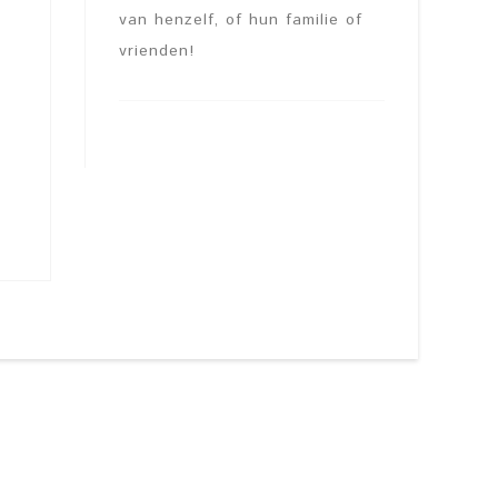
van henzelf, of hun familie of
vrienden!