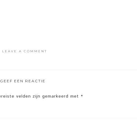
·
LEAVE A COMMENT
GEEF EEN REACTIE
ereiste velden zijn gemarkeerd met
*