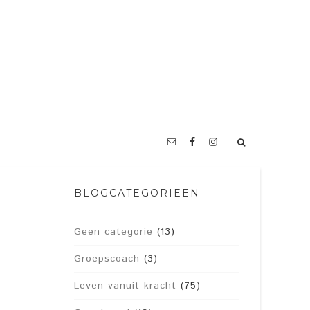
BLOGCATEGORIEËN
Geen categorie
(13)
Groepscoach
(3)
Leven vanuit kracht
(75)