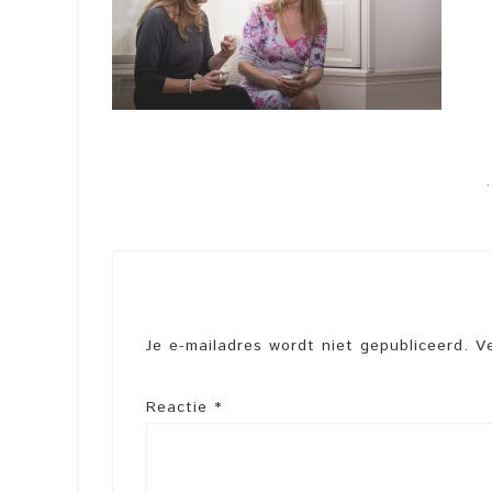
Je e-mailadres wordt niet gepubliceerd.
V
Reactie
*