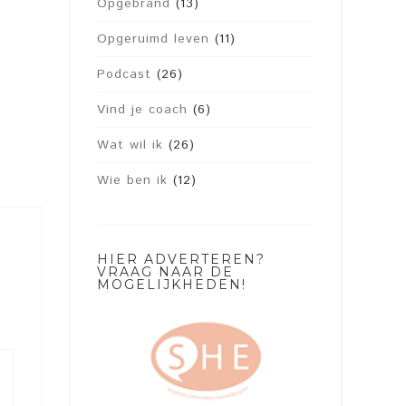
Opgebrand
(13)
Opgeruimd leven
(11)
Podcast
(26)
Vind je coach
(6)
Wat wil ik
(26)
Wie ben ik
(12)
HIER ADVERTEREN?
VRAAG NAAR DE
MOGELIJKHEDEN!