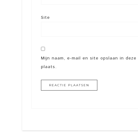
Site
Mijn naam, e-mail en site opslaan in dez
plaats.