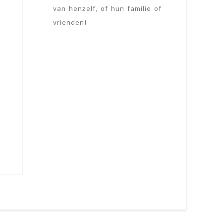
van henzelf, of hun familie of
vrienden!