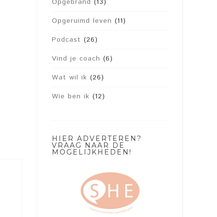
Opgebrand
(13)
Opgeruimd leven
(11)
Podcast
(26)
Vind je coach
(6)
Wat wil ik
(26)
Wie ben ik
(12)
HIER ADVERTEREN?
VRAAG NAAR DE
MOGELIJKHEDEN!