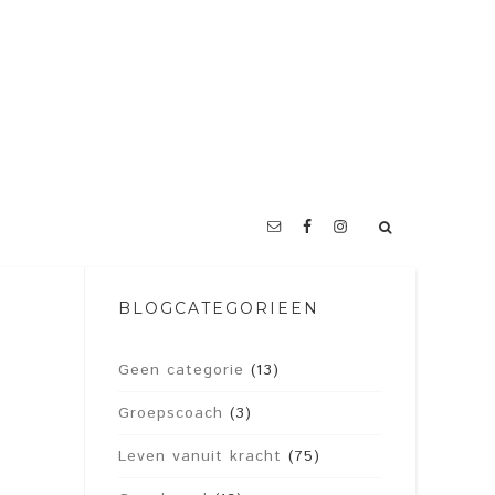
BLOGCATEGORIEËN
Geen categorie
(13)
Groepscoach
(3)
Leven vanuit kracht
(75)