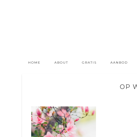
HOME
ABOUT
GRATIS
AANBOD
OP 