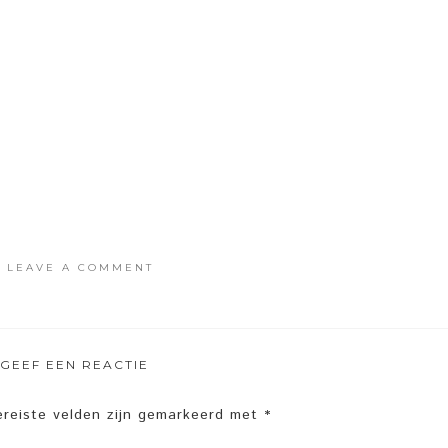
·
LEAVE A COMMENT
GEEF EEN REACTIE
ereiste velden zijn gemarkeerd met
*