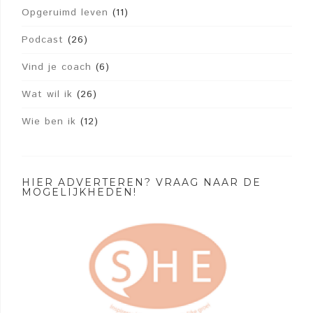
Opgeruimd leven
(11)
Podcast
(26)
Vind je coach
(6)
Wat wil ik
(26)
Wie ben ik
(12)
HIER ADVERTEREN? VRAAG NAAR DE
MOGELIJKHEDEN!