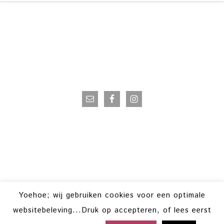
VOLG OP INSTAGRAM
Yoehoe; wij gebruiken cookies voor een optimale
websitebeleving...Druk op accepteren, of lees eerst