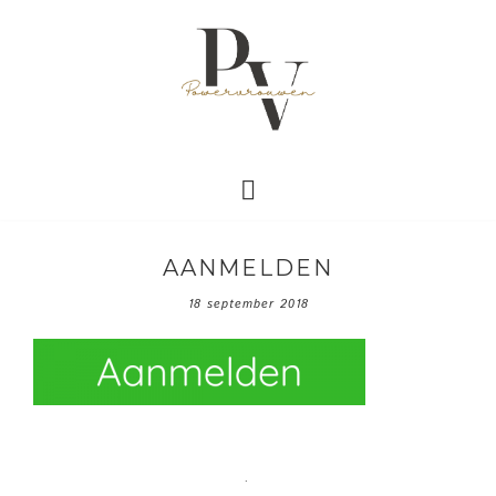
AANMELDEN
18 september 2018
·