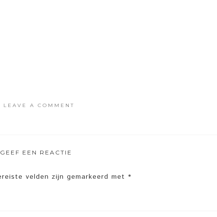
·
LEAVE A COMMENT
GEEF EEN REACTIE
ereiste velden zijn gemarkeerd met
*