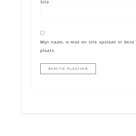
Site
Mijn naam, e-mail en site opslaan in dez
plaats.