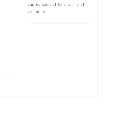
van henzelf, of hun familie of
vrienden!