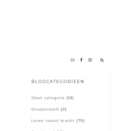
BLOGCATEGORIEËN
Geen categorie
(13)
Groepscoach
(3)
Leven vanuit kracht
(75)