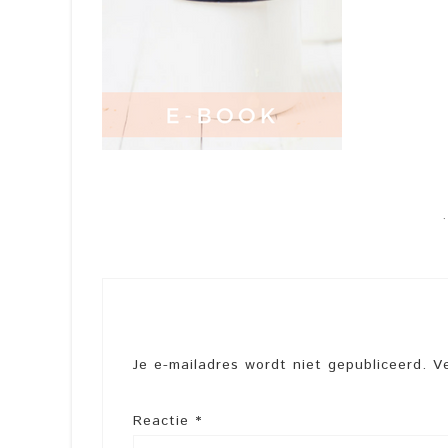
Je e-mailadres wordt niet gepubliceerd.
V
Reactie
*