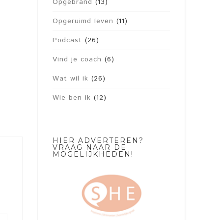
Opgebrand
(13)
Opgeruimd leven
(11)
Podcast
(26)
Vind je coach
(6)
Wat wil ik
(26)
Wie ben ik
(12)
HIER ADVERTEREN?
VRAAG NAAR DE
MOGELIJKHEDEN!