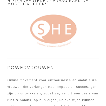
HIER ADVERTEREN? VRAAG NAAR DE
MOGELIJKHEDEN!
POWERVROUWEN
Online movement voor enthousiaste en ambitieuze
vrouwen die verlangen naar impact en succes, gek
zijn op ontwikkelen, zodat ze, vanuit een basis van
rust & balans, op hun eigen, unieke wijze kunnen