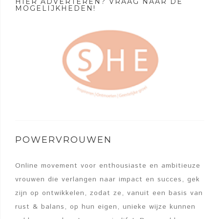
HIER ADVERTEREN? VRAAG NAAR DE
MOGELIJKHEDEN!
POWERVROUWEN
Online movement voor enthousiaste en ambitieuze
vrouwen die verlangen naar impact en succes, gek
zijn op ontwikkelen, zodat ze, vanuit een basis van
rust & balans, op hun eigen, unieke wijze kunnen