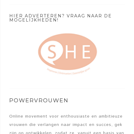
HIER ADVERTEREN? VRAAG NAAR DE
MOGELIJKHEDEN!
POWERVROUWEN
Online movement voor enthousiaste en ambitieuze
vrouwen die verlangen naar impact en succes, gek
zijn op ontwikkelen, zodat ze, vanuit een basis van