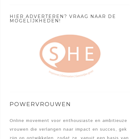
HIER ADVERTEREN? VRAAG NAAR DE
MOGELIJKHEDEN!
POWERVROUWEN
Online movement voor enthousiaste en ambitieuze
vrouwen die verlangen naar impact en succes, gek
zijn op ontwikkelen, zodat ze, vanuit een basis van