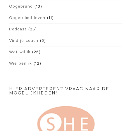
Opgebrand
(13)
Opgeruimd leven
(11)
Podcast
(26)
Vind je coach
(6)
Wat wil ik
(26)
Wie ben ik
(12)
HIER ADVERTEREN? VRAAG NAAR DE
MOGELIJKHEDEN!