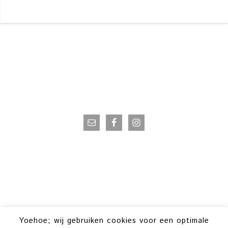
VOLG OP INSTAGRAM
Yoehoe; wij gebruiken cookies voor een optimale