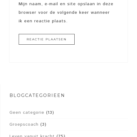
Mijn naam, e-mail en site opslaan in deze
browser voor de volgende keer wanneer
ik een reactie plaats.
BLOGCATEGORIEËN
Geen categorie
(13)
Groepscoach
(3)
Leven vanuit kracht
(75)