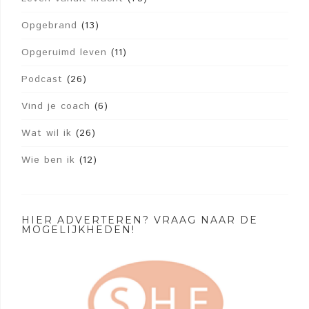
Opgebrand
(13)
Opgeruimd leven
(11)
Podcast
(26)
Vind je coach
(6)
Wat wil ik
(26)
Wie ben ik
(12)
HIER ADVERTEREN? VRAAG NAAR DE
MOGELIJKHEDEN!