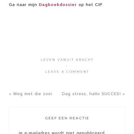
Ga naar mijn
Dagboekdossier
op het CIP.
LEVEN VANUIT KRACHT
·
LEAVE A COMMENT
« Weg met die zooi
Dag stress, hallo SUCCES! »
GEEF EEN REACTIE
Je e-mailadres wordt niet gepubliceerd.