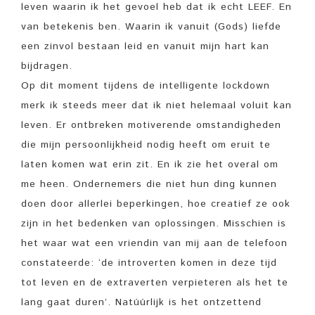
leven waarin ik het gevoel heb dat ik echt LEEF. En
van betekenis ben. Waarin ik vanuit (Gods) liefde
een zinvol bestaan leid en vanuit mijn hart kan
bijdragen.
Op dit moment tijdens de intelligente lockdown
merk ik steeds meer dat ik niet helemaal voluit kan
leven. Er ontbreken motiverende omstandigheden
die mijn persoonlijkheid nodig heeft om eruit te
laten komen wat erin zit. En ik zie het overal om
me heen. Ondernemers die niet hun ding kunnen
doen door allerlei beperkingen, hoe creatief ze ook
zijn in het bedenken van oplossingen. Misschien is
het waar wat een vriendin van mij aan de telefoon
constateerde: ‘de introverten komen in deze tijd
tot leven en de extraverten verpieteren als het te
lang gaat duren’. Natúúrlijk is het ontzettend