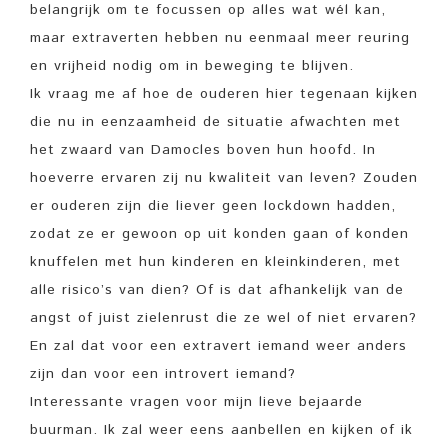
belangrijk om te focussen op alles wat wél kan,
maar extraverten hebben nu eenmaal meer reuring
en vrijheid nodig om in beweging te blijven.
Ik vraag me af hoe de ouderen hier tegenaan kijken
die nu in eenzaamheid de situatie afwachten met
het zwaard van Damocles boven hun hoofd. In
hoeverre ervaren zij nu kwaliteit van leven? Zouden
er ouderen zijn die liever geen lockdown hadden,
zodat ze er gewoon op uit konden gaan of konden
knuffelen met hun kinderen en kleinkinderen, met
alle risico’s van dien? Of is dat afhankelijk van de
angst of juist zielenrust die ze wel of niet ervaren?
En zal dat voor een extravert iemand weer anders
zijn dan voor een introvert iemand?
Interessante vragen voor mijn lieve bejaarde
buurman. Ik zal weer eens aanbellen en kijken of ik