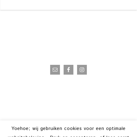
VOLG OP INSTAGRAM
Yoehoe; wij gebruiken cookies voor een optimale