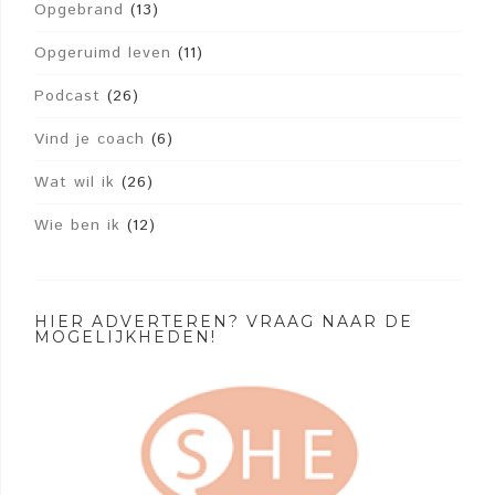
Opgebrand
(13)
Opgeruimd leven
(11)
Podcast
(26)
Vind je coach
(6)
Wat wil ik
(26)
Wie ben ik
(12)
HIER ADVERTEREN? VRAAG NAAR DE
MOGELIJKHEDEN!