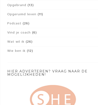
Opgebrand
(13)
Opgeruimd leven
(11)
Podcast
(26)
Vind je coach
(6)
Wat wil ik
(26)
Wie ben ik
(12)
HIER ADVERTEREN? VRAAG NAAR DE
MOGELIJKHEDEN!