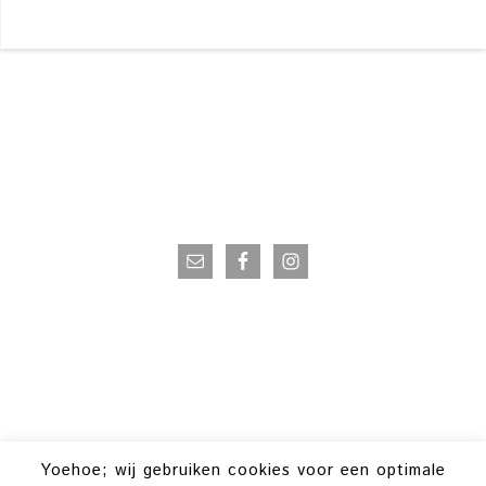
VOLG OP INSTAGRAM
Yoehoe; wij gebruiken cookies voor een optimale