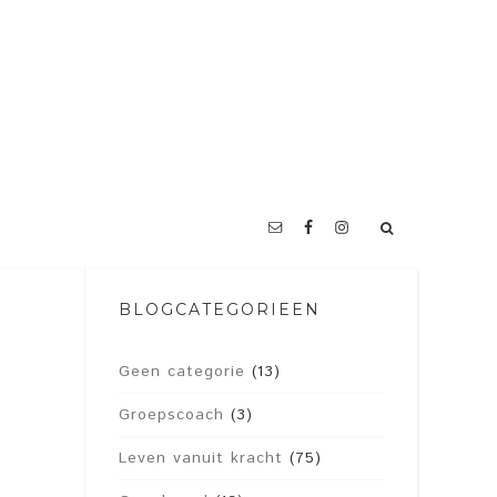
BLOGCATEGORIEËN
Geen categorie
(13)
Groepscoach
(3)
Leven vanuit kracht
(75)