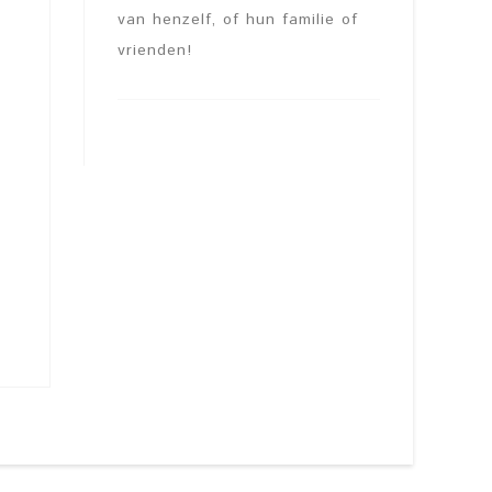
van henzelf, of hun familie of
vrienden!