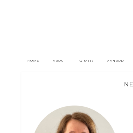
HOME
ABOUT
GRATIS
AANBOD
NE