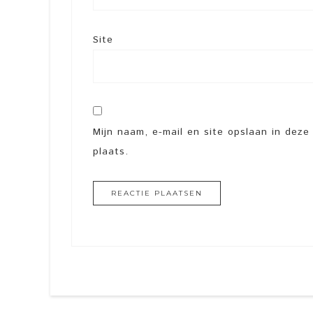
Site
Mijn naam, e-mail en site opslaan in dez
plaats.