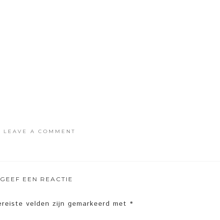
·
LEAVE A COMMENT
GEEF EEN REACTIE
ereiste velden zijn gemarkeerd met
*