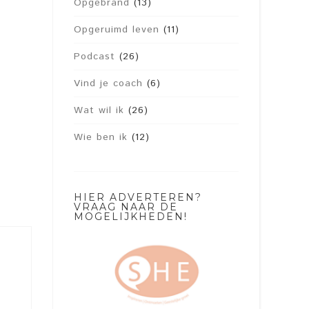
Opgebrand
(13)
Opgeruimd leven
(11)
Podcast
(26)
Vind je coach
(6)
Wat wil ik
(26)
Wie ben ik
(12)
HIER ADVERTEREN?
VRAAG NAAR DE
MOGELIJKHEDEN!