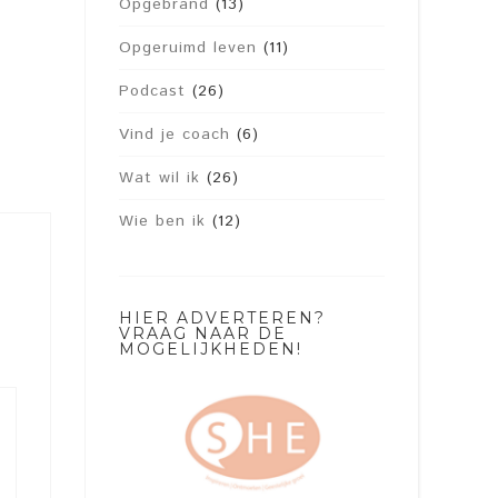
Opgebrand
(13)
Opgeruimd leven
(11)
Podcast
(26)
Vind je coach
(6)
Wat wil ik
(26)
Wie ben ik
(12)
HIER ADVERTEREN?
VRAAG NAAR DE
MOGELIJKHEDEN!