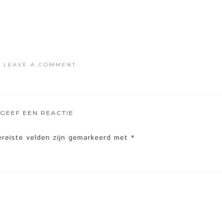
·
LEAVE A COMMENT
GEEF EEN REACTIE
ereiste velden zijn gemarkeerd met
*