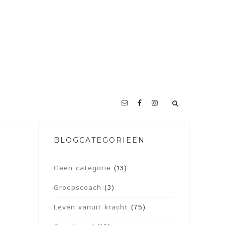
BLOGCATEGORIEËN
Geen categorie
(13)
Groepscoach
(3)
Leven vanuit kracht
(75)