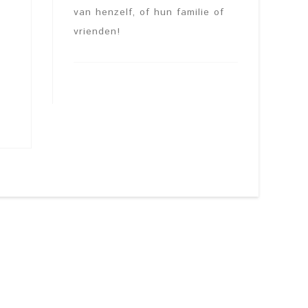
van henzelf, of hun familie of
vrienden!