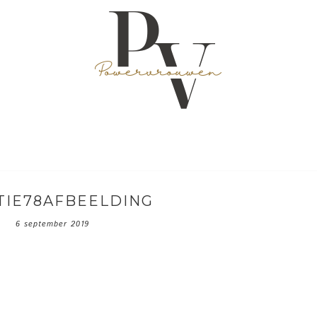
TIE78AFBEELDING
6 september 2019