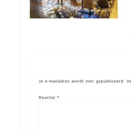
Je e-mailadres wordt niet gepubliceerd.
V
Reactie
*