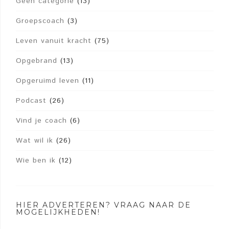
Geen categorie
(13)
Groepscoach
(3)
Leven vanuit kracht
(75)
Opgebrand
(13)
Opgeruimd leven
(11)
Podcast
(26)
Vind je coach
(6)
Wat wil ik
(26)
Wie ben ik
(12)
HIER ADVERTEREN? VRAAG NAAR DE
MOGELIJKHEDEN!