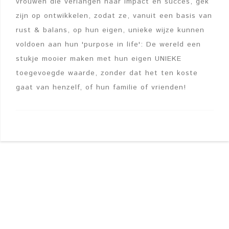
vrouwen die verlangen naar impact en succes, gek
zijn op ontwikkelen, zodat ze, vanuit een basis van
rust & balans, op hun eigen, unieke wijze kunnen
voldoen aan hun 'purpose in life': De wereld een
stukje mooier maken met hun eigen UNIEKE
toegevoegde waarde, zonder dat het ten koste
gaat van henzelf, of hun familie of vrienden!