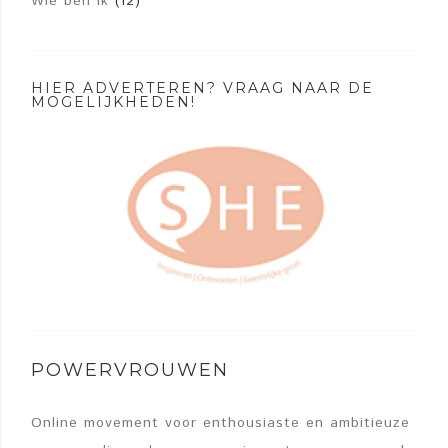
Wie ben ik
(12)
HIER ADVERTEREN? VRAAG NAAR DE
MOGELIJKHEDEN!
POWERVROUWEN
Online movement voor enthousiaste en ambitieuze