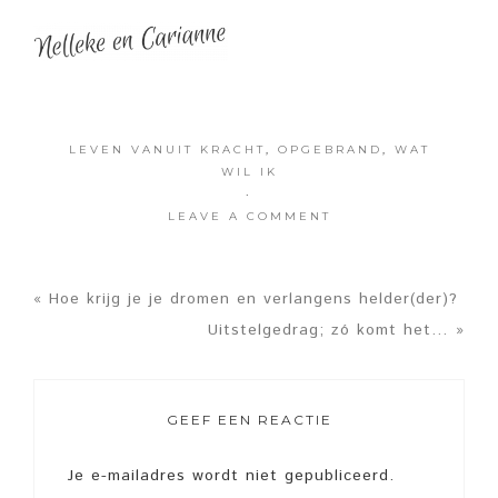
LEVEN VANUIT KRACHT
,
OPGEBRAND
,
WAT
WIL IK
·
LEAVE A COMMENT
« Hoe krijg je je dromen en verlangens helder(der)?
Uitstelgedrag; zó komt het… »
GEEF EEN REACTIE
Je e-mailadres wordt niet gepubliceerd.