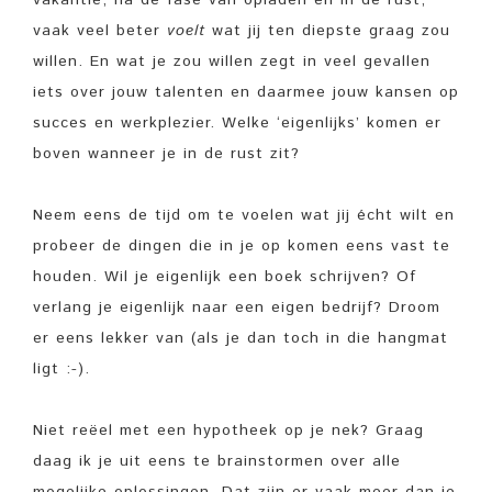
vaak veel beter
voelt
wat jij ten diepste graag zou
willen. En wat je zou willen zegt in veel gevallen
iets over jouw talenten en daarmee jouw kansen op
succes en werkplezier. Welke ‘eigenlijks’ komen er
boven wanneer je in de rust zit?
Neem eens de tijd om te voelen wat jij écht wilt en
probeer de dingen die in je op komen eens vast te
houden. Wil je eigenlijk een boek schrijven? Of
verlang je eigenlijk naar een eigen bedrijf? Droom
er eens lekker van (als je dan toch in die hangmat
ligt :-).
Niet reëel met een hypotheek op je nek? Graag
daag ik je uit eens te brainstormen over alle
mogelijke oplossingen. Dat zijn er vaak meer dan je