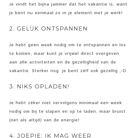
Je vindt het bijna jammer dat het vakantie is; want
je bent nu eenmaal zo in je element met je werk!
2. GELÍJK ONTSPANNEN
Je hebt geen week nodig om te ontspannen en los
te komen, maar kunt je vrijwel direct overgeven
aan alle activiteiten en de gezelligheid van de
vakantie. Sterker nog: je bent zélf ook gezellig ;-D.
3. NIKS OPLADEN!
Je hebt zéker niet vervolgens minimaal een week
nodig om bij te slapen en op te laden, maar bruist
(net als altijd) van de energie!
4. JOEPIE; IK MAG WEER