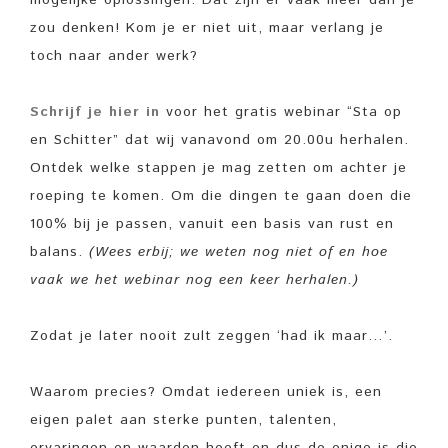
zou denken! Kom je er niet uit, maar verlang je
toch naar ander werk?
Schrijf je hier in
voor het gratis webinar “Sta op
en Schitter” dat wij vanavond om 20.00u herhalen.
Ontdek welke stappen je mag zetten om achter je
roeping te komen. Om die dingen te gaan doen die
100% bij je passen, vanuit een basis van rust en
balans.
(Wees erbij; we weten nog niet of en hoe
vaak we het webinar nog een keer herhalen.)
Zodat je later nooit zult zeggen ‘had ik maar…’.
Waarom precies? Omdat iedereen uniek is, een
eigen palet aan sterke punten, talenten,
ervaringen en waarden heeft en dus de enige is die