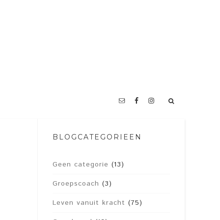
BLOGCATEGORIEËN
Geen categorie
(13)
Groepscoach
(3)
Leven vanuit kracht
(75)