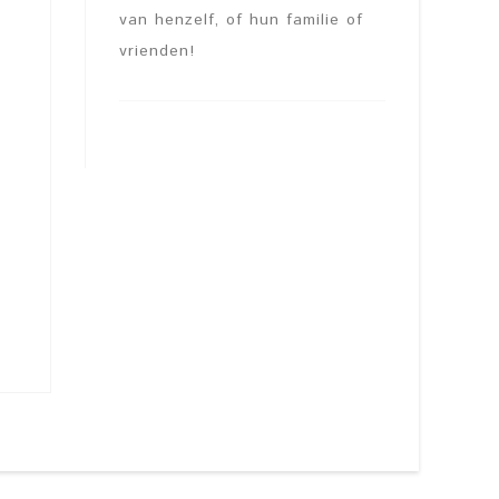
van henzelf, of hun familie of
vrienden!