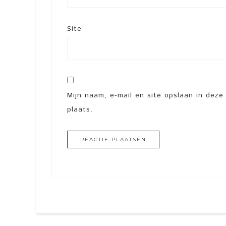
Site
Mijn naam, e-mail en site opslaan in dez
plaats.