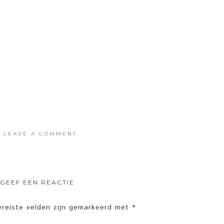
·
LEAVE A COMMENT
GEEF EEN REACTIE
ereiste velden zijn gemarkeerd met
*