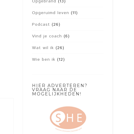
Opgebrand
(13)
Opgeruimd leven
(11)
Podcast
(26)
Vind je coach
(6)
Wat wil ik
(26)
Wie ben ik
(12)
HIER ADVERTEREN?
VRAAG NAAR DE
MOGELIJKHEDEN!