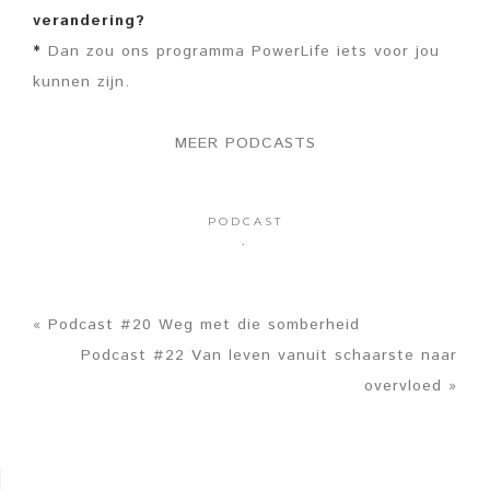
verandering?
*
Dan zou ons programma PowerLife iets voor jou
kunnen zijn.
MEER PODCASTS
PODCAST
·
« Podcast #20 Weg met die somberheid
Podcast #22 Van leven vanuit schaarste naar
overvloed »