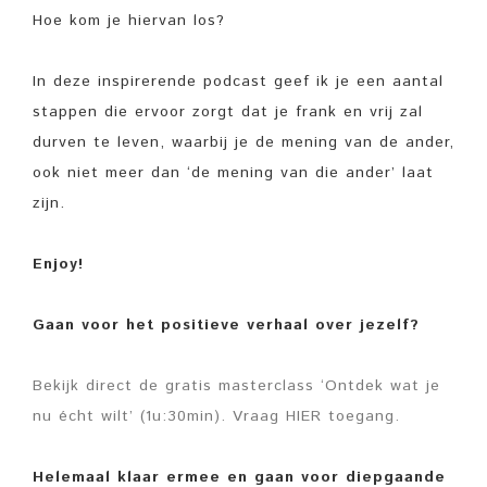
Hoe kom je hiervan los?
In deze inspirerende podcast geef ik je een aantal
stappen die ervoor zorgt dat je frank en vrij zal
durven te leven, waarbij je de mening van de ander,
ook niet meer dan ‘de mening van die ander’ laat
zijn.
Enjoy!
Gaan voor het positieve verhaal over jezelf?
Bekijk direct de gratis masterclass ‘Ontdek wat je
nu écht wilt’ (1u:30min). Vraag HIER toegang.
Helemaal klaar ermee en gaan voor diepgaande