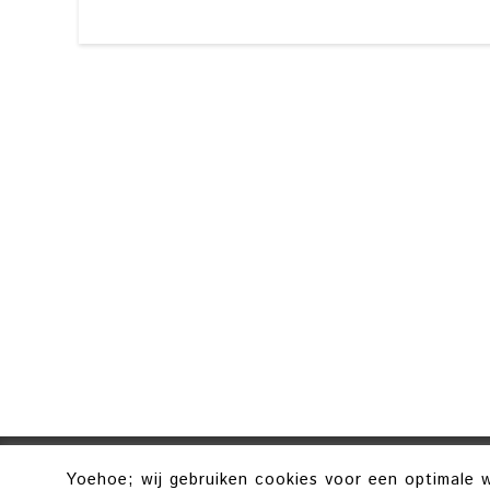
Yoehoe; wij gebruiken cookies voor een optimale w
COPYRIG