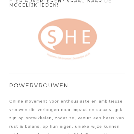
HIER ADVERTEREN? VRAAG NAAR DE
MOGELIJKHEDEN!
POWERVROUWEN
Online movement voor enthousiaste en ambitieuze
vrouwen die verlangen naar impact en succes, gek
zijn op ontwikkelen, zodat ze, vanuit een basis van
rust & balans, op hun eigen, unieke wijze kunnen