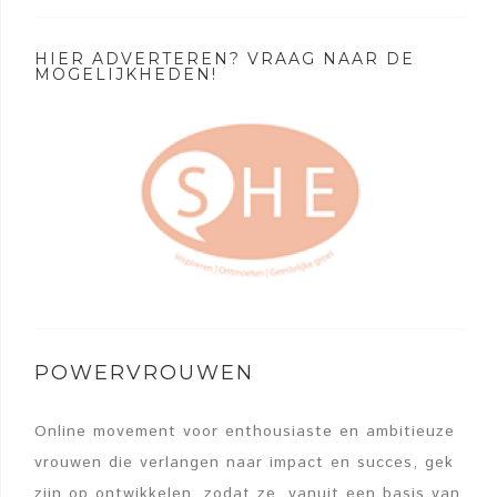
HIER ADVERTEREN? VRAAG NAAR DE
MOGELIJKHEDEN!
POWERVROUWEN
Online movement voor enthousiaste en ambitieuze
vrouwen die verlangen naar impact en succes, gek
zijn op ontwikkelen, zodat ze, vanuit een basis van