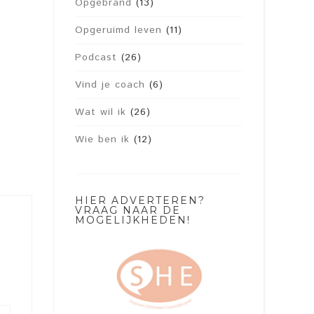
Opgebrand
(13)
Opgeruimd leven
(11)
Podcast
(26)
Vind je coach
(6)
Wat wil ik
(26)
Wie ben ik
(12)
HIER ADVERTEREN?
VRAAG NAAR DE
MOGELIJKHEDEN!