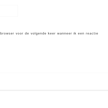
e browser voor de volgende keer wanneer ik een reactie