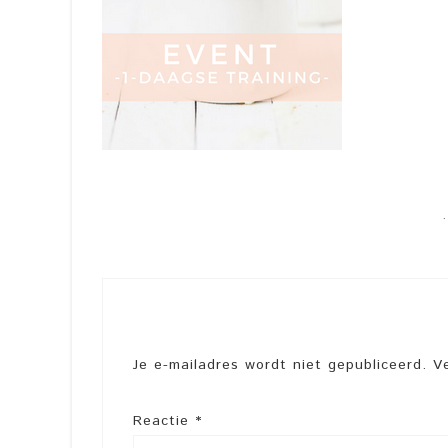
Je e-mailadres wordt niet gepubliceerd.
V
Reactie
*