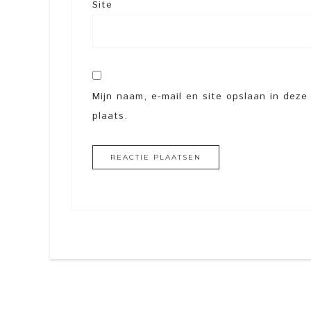
Site
Mijn naam, e-mail en site opslaan in dez
plaats.