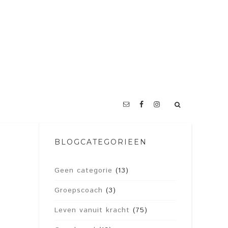
BLOGCATEGORIEËN
Geen categorie
(13)
Groepscoach
(3)
Leven vanuit kracht
(75)