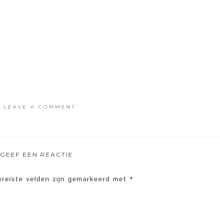
·
LEAVE A COMMENT
GEEF EEN REACTIE
ereiste velden zijn gemarkeerd met
*