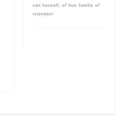
van henzelf, of hun familie of
vrienden!