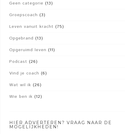
Geen categorie
(13)
Groepscoach
(3)
Leven vanuit kracht
(75)
Opgebrand
(13)
Opgeruimd leven
(11)
Podcast
(26)
Vind je coach
(6)
Wat wil ik
(26)
Wie ben ik
(12)
HIER ADVERTEREN? VRAAG NAAR DE
MOGELIJKHEDEN!