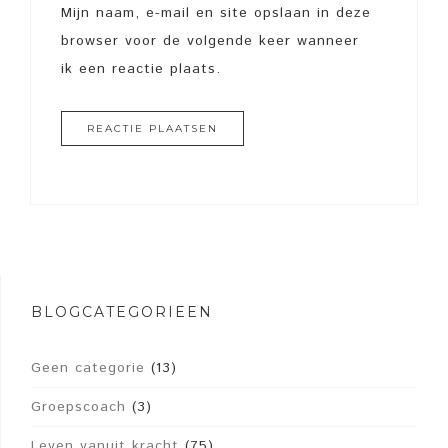
Mijn naam, e-mail en site opslaan in deze
browser voor de volgende keer wanneer
ik een reactie plaats.
BLOGCATEGORIEËN
Geen categorie
(13)
Groepscoach
(3)
Leven vanuit kracht
(75)