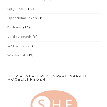
Opgebrand
(13)
Opgeruimd leven
(11)
Podcast
(26)
Vind je coach
(6)
Wat wil ik
(26)
Wie ben ik
(12)
HIER ADVERTEREN? VRAAG NAAR DE
MOGELIJKHEDEN!