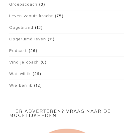
Groepscoach
(3)
Leven vanuit kracht
(75)
Opgebrand
(13)
Opgeruimd leven
(11)
Podcast
(26)
Vind je coach
(6)
Wat wil ik
(26)
Wie ben ik
(12)
HIER ADVERTEREN? VRAAG NAAR DE
MOGELIJKHEDEN!