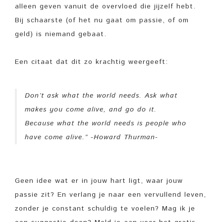
alleen geven vanuit de overvloed die jijzelf hebt.
Bij schaarste (of het nu gaat om passie, of om
geld) is niemand gebaat.
Een citaat dat dit zo krachtig weergeeft:
Don’t ask what the world needs. Ask what
makes you come alive, and go do it.
Because what the world needs is people who
have come alive.”
-Howard Thurman-
Geen idee wat er in jouw hart ligt, waar jouw
passie zit? En verlang je naar een vervullend leven,
zonder je constant schuldig te voelen? Mag ik je