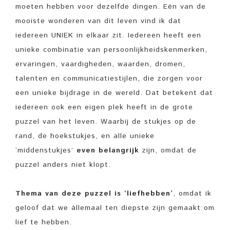
moeten hebben voor dezelfde dingen. Eén van de
mooiste wonderen van dit leven vind ik dat
iedereen UNIEK in elkaar zit. Iedereen heeft een
unieke combinatie van persoonlijkheidskenmerken,
ervaringen, vaardigheden, waarden, dromen,
talenten en communicatiestijlen, die zorgen voor
een unieke bijdrage in de wereld. Dat betekent dat
iedereen ook een eigen plek heeft in de grote
puzzel van het leven. Waarbij de stukjes op de
rand, de hoekstukjes, en alle unieke
‘middenstukjes’
even belangrijk
zijn, omdat de
puzzel anders niet klopt.
Thema van deze puzzel is ‘liefhebben’
, omdat ik
geloof dat we állemaal ten diepste zijn gemaakt om
lief te hebben.