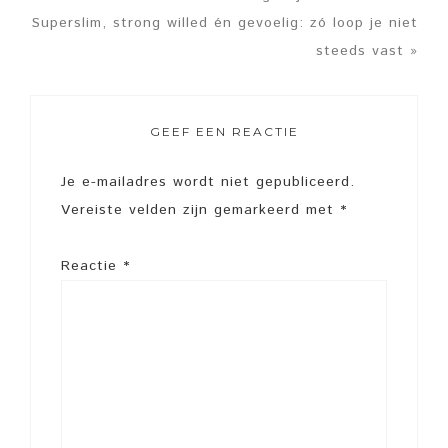
Superslim, strong willed én gevoelig: zó loop je niet
steeds vast »
GEEF EEN REACTIE
Je e-mailadres wordt niet gepubliceerd.
Vereiste velden zijn gemarkeerd met
*
Reactie
*