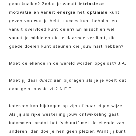
gaan knallen? Zodat je vanuit
intrinsieke
motivatie en vanuit energie
het
optimale
kunt
geven van wat je hebt, succes kunt behalen en
vanuit overvloed kunt delen? En misschien wel
vanuit je middelen die je daarmee verdient, die
goede doelen kunt steunen die jouw hart hebben?
Moet de ellende in de wereld worden opgelost? J.A.
Moet jij daar
direct
aan bijdragen als je je voelt dat
daar geen passie zit? N.E.E.
Iedereen kan bijdragen op zijn of haar eigen wijze.
Als jij als rijke westerling jouw ontwikkeling gaat
indammen, omdat het ‘schuurt’ met de ellende van
anderen, dan doe je hen geen plezier. Want jij kunt