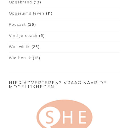
Opgebrand
(13)
Opgeruimd leven
(11)
Podcast
(26)
Vind je coach
(6)
Wat wil ik
(26)
Wie ben ik
(12)
HIER ADVERTEREN? VRAAG NAAR DE
MOGELIJKHEDEN!