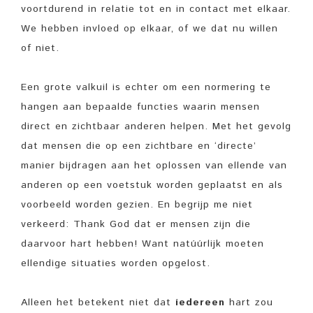
voortdurend in relatie tot en in contact met elkaar.
We hebben invloed op elkaar, of we dat nu willen
of niet.
Een grote valkuil is echter om een normering te
hangen aan bepaalde functies waarin mensen
direct en zichtbaar anderen helpen. Met het gevolg
dat mensen die op een zichtbare en ‘directe’
manier bijdragen aan het oplossen van ellende van
anderen op een voetstuk worden geplaatst en als
voorbeeld worden gezien. En begrijp me niet
verkeerd: Thank God dat er mensen zijn die
daarvoor hart hebben! Want natúúrlijk moeten
ellendige situaties worden opgelost.
Alleen het betekent niet dat
íedereen
hart zou