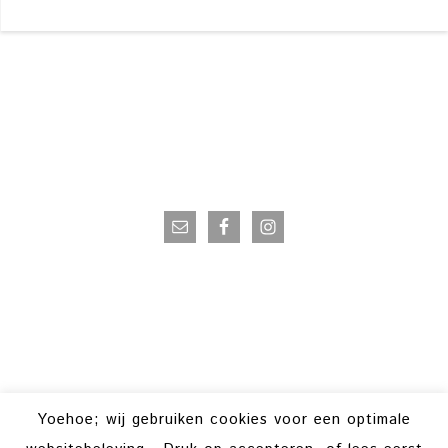
VOLG OP INSTAGRAM
Yoehoe; wij gebruiken cookies voor een optimale