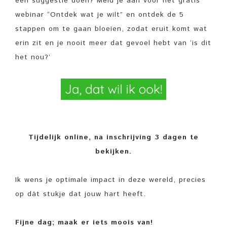
een suggestie doen? Meld je aan voor het gratis
webinar “Ontdek wat je wilt” en ontdek de 5
stappen om te gaan bloeien, zodat eruit komt wat
erin zit en je nooit meer dat gevoel hebt van ‘is dit
het nou?’
Tijdelijk online, na inschrijving 3 dagen te
bekijken.
Ik wens je optimale impact in deze wereld, precies
op dát stukje dat jouw hart heeft.
Fijne dag; maak er iets moois van!