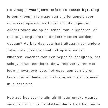
De vraag is
waar jouw liefde en passie ligt
. Krijg
je een knoop in je maag van allerlei appèls voor
ontwikkelingswerk, werk met vluchtelingen, of
allerlei taken die op de school van je kinderen, of
(als je gelovig bent) in de kerk moeten worden
gedaan? Merk je dat jouw hart uitgaat naar andere
zaken, als misschien wel het opvoeden van
kinderen, coachen van een bepaalde doelgroep, het
schrijven van een boek, de wereld veroveren met
jouw innovatieve idee, het opvangen van dieren,
kunst, reizen leiden, of datgene wat dan ook maar
in je
hart
zit?
Hoe zou het voor je zijn als jij jouw unieke waarde
verzilvert door op die vlakken die je hart hebben te