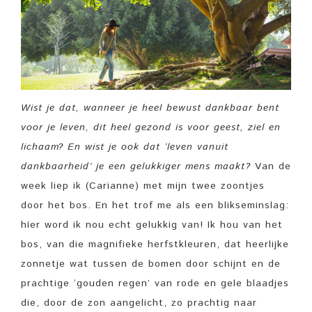
Wist je dat, wanneer je heel bewust dankbaar bent
voor je leven, dit heel gezond is voor geest, ziel en
lichaam? En wist je ook dat ‘leven vanuit
dankbaarheid’ je een gelukkiger mens maakt?
Van de
week liep ik (Carianne) met mijn twee zoontjes
door het bos. En het trof me als een blikseminslag:
híer word ik nou echt gelukkig van! Ik hou van het
bos, van die magnifieke herfstkleuren, dat heerlijke
zonnetje wat tussen de bomen door schijnt en de
prachtige ‘gouden regen’ van rode en gele blaadjes
die, door de zon aangelicht, zo prachtig naar