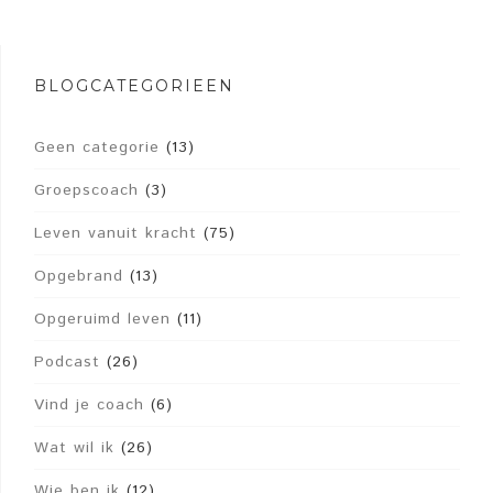
BLOGCATEGORIEËN
Geen categorie
(13)
Groepscoach
(3)
Leven vanuit kracht
(75)
Opgebrand
(13)
Opgeruimd leven
(11)
Podcast
(26)
Vind je coach
(6)
Wat wil ik
(26)
Wie ben ik
(12)