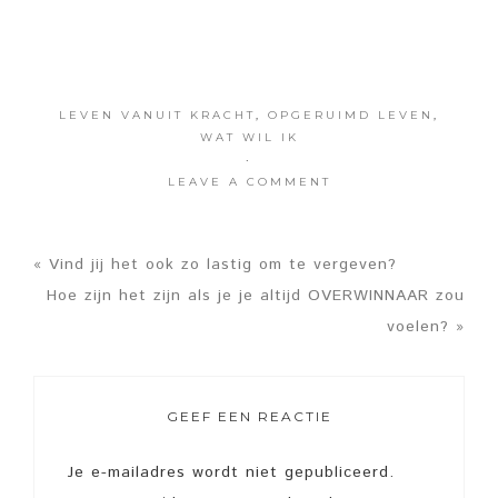
LEVEN VANUIT KRACHT
,
OPGERUIMD LEVEN
,
WAT WIL IK
·
LEAVE A COMMENT
« Vind jij het ook zo lastig om te vergeven?
Hoe zijn het zijn als je je altijd OVERWINNAAR zou
voelen? »
GEEF EEN REACTIE
Je e-mailadres wordt niet gepubliceerd.