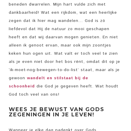
beneden dwarrelen. Mijn hart vulde zich met
dankbaarheid! Wat een rijkdom, wat een heerlijke
zegen dat ik hier mag wandelen… God is zó
liefdevol dat Hij de natuur zo mooi geschapen
heeft en dat wij daarvan mogen genieten. En niet
alleen ik genoot ervan, maar ook mijn zoontjes
keken hun ogen uit. Wat valt er toch veel te zien
als je even niet door het bos rént, omdat dit op je
‘ik-moet-nog-bewegen-to-do-list’ staat, maar als je
gewoon
wandelt en stilstaat bij de
schoonheid
die God je gegeven heeft. Wat houdt
God toch veel van ons!
WEES JE BEWUST VAN GODS
ZEGENINGEN IN JE LEVEN!
Wanneer je elke dag nadenkt over Gods