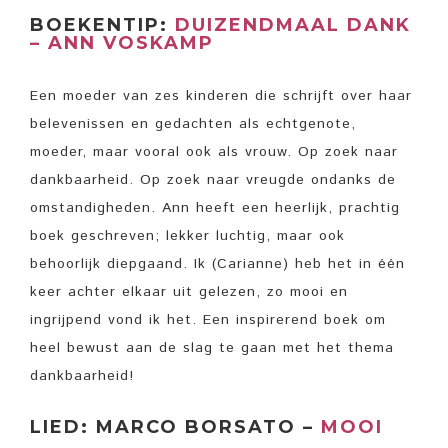
BOEKENTIP:
DUIZENDMAAL DANK
– ANN VOSKAMP
Een moeder van zes kinderen die schrijft over haar
belevenissen en gedachten als echtgenote,
moeder, maar vooral ook als vrouw. Op zoek naar
dankbaarheid. Op zoek naar vreugde ondanks de
omstandigheden. Ann heeft een heerlijk, prachtig
boek geschreven; lekker luchtig, maar ook
behoorlijk diepgaand. Ik (Carianne) heb het in één
keer achter elkaar uit gelezen, zo mooi en
ingrijpend vond ik het. Een inspirerend boek om
heel bewust aan de slag te gaan met het thema
dankbaarheid!
LIED: MARCO BORSATO –
MOOI