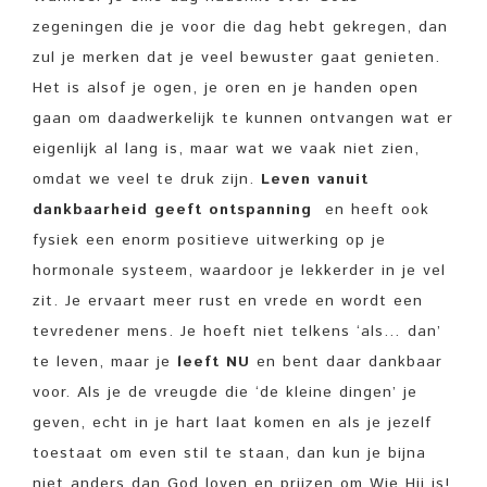
zegeningen die je voor die dag hebt gekregen, dan
zul je merken dat je veel bewuster gaat genieten.
Het is alsof je ogen, je oren en je handen open
gaan om daadwerkelijk te kunnen ontvangen wat er
eigenlijk al lang is, maar wat we vaak niet zien,
omdat we veel te druk zijn.
Leven vanuit
dankbaarheid geeft ontspanning
en heeft ook
fysiek een enorm positieve uitwerking op je
hormonale systeem, waardoor je lekkerder in je vel
zit. Je ervaart meer rust en vrede en wordt een
tevredener mens. Je hoeft niet telkens ‘als… dan’
te leven, maar je
leeft NU
en bent daar dankbaar
voor. Als je de vreugde die ‘de kleine dingen’ je
geven, echt in je hart laat komen en als je jezelf
toestaat om even stil te staan, dan kun je bijna
niet anders dan God loven en prijzen om Wie Hij is!