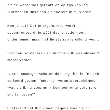
die te water was geraakt en op zijn kop lag.
Alarmbellen rinkelden als toeters in mijn brein.
Ken je dat? Dat je ergens mee wordt
geconfronteerd; je wéét dat je actie moet
ondernemen, maar het liefste ren je gillend weg…
Stoppen, of negeren en vluchten? Ik was alweer 25
meter verder.
Allerlei smoesjes schoten door mijn hoofd; ‘neejoh,
verkeerd gezien’, ‘niet mijn verantwoordelijkheid’,
‘wat als ik nu stop en ik kom één of andere rare
snuiter tegen?’
Foeterend dat ík nu weer degene was die dit