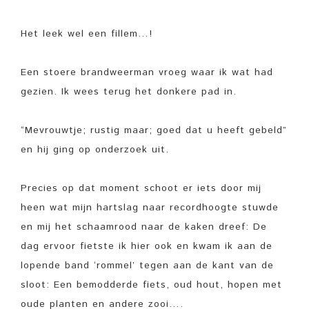
Het leek wel een fillem…!
Een stoere brandweerman vroeg waar ik wat had
gezien. Ik wees terug het donkere pad in.
“Mevrouwtje; rustig maar; goed dat u heeft gebeld”
en hij ging op onderzoek uit.
Precies op dat moment schoot er iets door mij
heen wat mijn hartslag naar recordhoogte stuwde
en mij het schaamrood naar de kaken dreef: De
dag ervoor fietste ik hier ook en kwam ik aan de
lopende band ‘rommel’ tegen aan de kant van de
sloot: Een bemodderde fiets, oud hout, hopen met
oude planten en andere zooi….