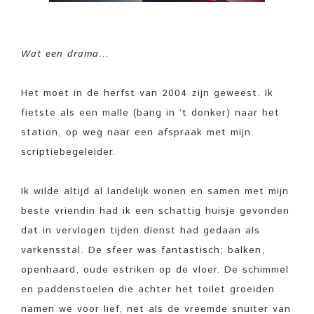
Wat een drama…
Het moet in de herfst van 2004 zijn geweest. Ik
fietste als een malle (bang in ’t donker) naar het
station, op weg naar een afspraak met mijn
scriptiebegeleider.
Ik wilde altijd al landelijk wonen en samen met mijn
beste vriendin had ik een schattig huisje gevonden
dat in vervlogen tijden dienst had gedaan als
varkensstal. De sfeer was fantastisch; balken,
openhaard, oude estriken op de vloer. De schimmel
en paddenstoelen die achter het toilet groeiden
namen we voor lief, net als de vreemde snuiter van