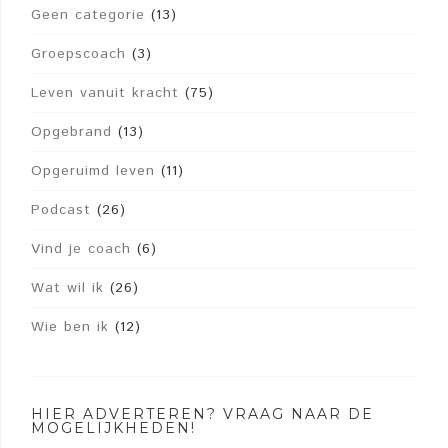
Geen categorie
(13)
Groepscoach
(3)
Leven vanuit kracht
(75)
Opgebrand
(13)
Opgeruimd leven
(11)
Podcast
(26)
Vind je coach
(6)
Wat wil ik
(26)
Wie ben ik
(12)
HIER ADVERTEREN? VRAAG NAAR DE
MOGELIJKHEDEN!