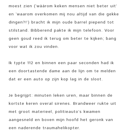
moest zien (‘wáárom keken mensen niet beter uit’
en ‘waarom overkomen mij nou altijd van die gekke
dingen?!’) bracht ik mijn oude barrel piepend tot
stilstand. Bibberend pakte ik mijn telefoon. Voor
geen goud reed ik terug om beter te kijken; bang
voor wat ik zou vinden.
Ik typte 112 en binnen een paar seconden had ik
een doortastende dame aan de lijn om te melden
dat er een auto op zijn kop lag in de sloot.
Je begrijpt: minuten leken uren, maar binnen de
kortste keren overal sirenes. Brandweer rukte uit
met groot materieel, politieauto’s kwamen
aangesneld en boven mijn hoofd het geronk van
een naderende traumahelikopter.