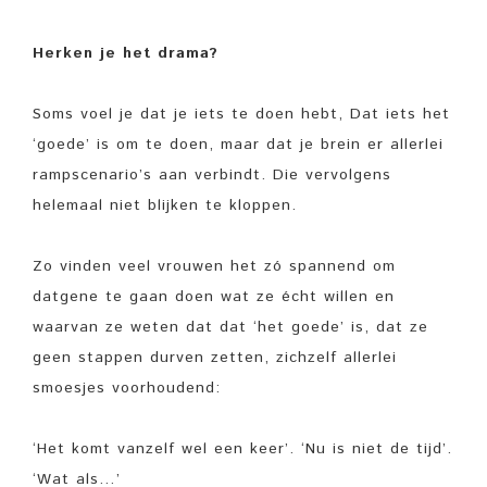
Herken je het drama?
Soms voel je dat je iets te doen hebt, Dat iets het
‘goede’ is om te doen, maar dat je brein er allerlei
rampscenario’s aan verbindt. Die vervolgens
helemaal niet blijken te kloppen.
Zo vinden veel vrouwen het zó spannend om
datgene te gaan doen wat ze écht willen en
waarvan ze weten dat dat ‘het goede’ is, dat ze
geen stappen durven zetten, zichzelf allerlei
smoesjes voorhoudend:
‘Het komt vanzelf wel een keer’. ‘Nu is niet de tijd’.
‘Wat als…’