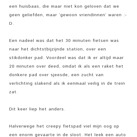
een huisbaas, die maar niet kon geloven dat we
geen geliefden, maar ‘gewoon vriendinnen’ waren :-
D.
Een nadeel was dat het 30 minuten fietsen was
naar het dichtstbijzijnde station, over een
stikdonker pad. Voordeel was dat ik er altijd maar
20 minuten over deed, omdat ik als een raket het
donkere pad over sjeesde, een zucht van
verlichting slakend als ik eenmaal veilig in de trein
zat.
Dit keer liep het anders.
Halverwege het creepy fietspad viel mijn oog op
een enorm gevaarte in de sloot. Het leek een auto