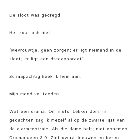
De sloot was gedregd.
Het zou toch niet…..
“Mevrouwtje, geen zorgen; er ligt niemand in de
sloot; er ligt een dregapparaat”.
Schaapachtig keek ik hem aan.
Mijn mond vol tanden.
Wat een drama. Om niets. Lekker dom. In
gedachten zag ik mezelf al op de zwarte lijst van
de alarmcentrale; Als die dame belt; niet opnemen.
Dramaqueen 3.0. Ziet overal leeuwen en beren.