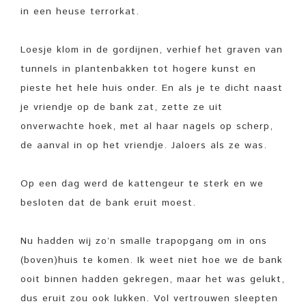
in een heuse terrorkat.
Loesje klom in de gordijnen, verhief het graven van
tunnels in plantenbakken tot hogere kunst en
pieste het hele huis onder. En als je te dicht naast
je vriendje op de bank zat, zette ze uit
onverwachte hoek, met al haar nagels op scherp,
de aanval in op het vriendje. Jaloers als ze was.
Op een dag werd de kattengeur te sterk en we
besloten dat de bank eruit moest.
Nu hadden wij zo’n smalle trapopgang om in ons
(boven)huis te komen. Ik weet niet hoe we de bank
ooit binnen hadden gekregen, maar het was gelukt,
dus eruit zou ook lukken. Vol vertrouwen sleepten