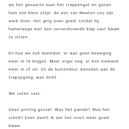
we het gevaarte naar het trappengat en gaven
hem een klein zetje; de wet van Newton zou zijn
werk doen. Het ging even goed; totdat hij
halverwege met een oorverdovende klap vast kwam
te zitten.
En hoe we ook wurmden, er was geen beweging
meer in te krijgen. Maar erger nog: er kon niemand
meer in of uit. En de buitendeur, beneden aan de
trapopgang, was dicht.
We zaten vast.
Geen prettig gevoel. Was het paniek? Was het
schrik? Even dacht ik dat het nooit meer goed
kwam.