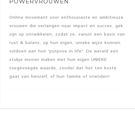
POWERVROUWEN
Online movement voor enthousiaste en ambitieuze
vrouwen die verlangen naar impact en succes, gek
zijn op ontwikkelen, zodat ze, vanuit een basis van
rust & balans, op hun eigen, unieke wijze kunnen
voldoen aan hun 'purpose in life': De wereld een
stukje mooier maken met hun eigen UNIEKE
toegevoegde waarde, zonder dat het ten koste
gaat van henzelf, of hun familie of vrienden!