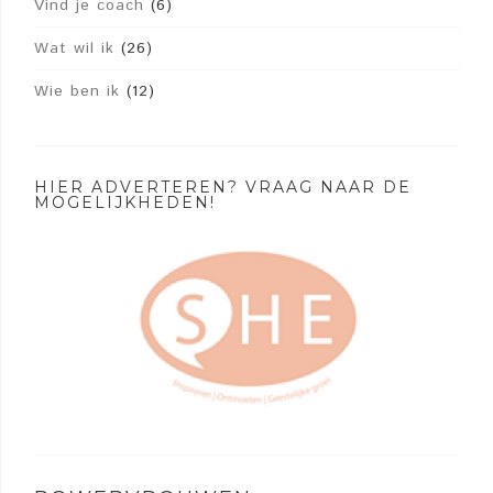
Vind je coach
(6)
Wat wil ik
(26)
Wie ben ik
(12)
HIER ADVERTEREN? VRAAG NAAR DE
MOGELIJKHEDEN!