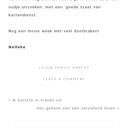
oudje uitzoeken, met een ‘goede staat van
kattendienst’.
Nog een mooie week met veel doorbraken!
Nelleke
LEVEN VANUIT KRACHT
·
LEAVE A COMMENT
« Ik barstte in tranen uit
Het geheim van een vervullend leven »