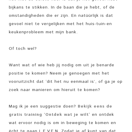
bijkans te stikken. In de baan die je hebt, of de
omstandigheden die er zijn. En natúúrlijk is dat
gevoel niet te vergelijken met het huis-tuin-en
keukenprobleem met mijn bank.
Of toch wel?
Want wat of wie heb jij nodig om uit je benarde
positie te komen? Neem je genoegen met het
vooruitzicht dat ‘dit het nu eenmaal is’, of ga je op
zoek naar manieren om hieruit te komen?
Mag ik je een suggestie doen?
Bekijk eens de
gratis training ‘Ontdek wat je wilt’
en ontdek
wat ervoor nodig is om in beweging te komen en
écht te gaan L.E.V.E.N. Zodat je af kunt van dat