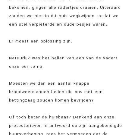
bekomen, gingen alle radartjes draaien. Uiteraard
zouden we niet in dit huis wegkwijnen totdat we
een stel verpieterde en oude besjes waren.
Er móest een oplossing zijn.
Natúúrlijk was het bellen van één van de vaders
onze eer te na.
Moesten we dan een aantal knappe
brandweermannen bellen die ons met een
kettingzaag zouden komen bevrijden?
Of toch beter de huisbaas? Denkend aan onze
protestbrieven in antwoord op zijn aangekondigde
huursverhoging, rees het vermoeden dat de