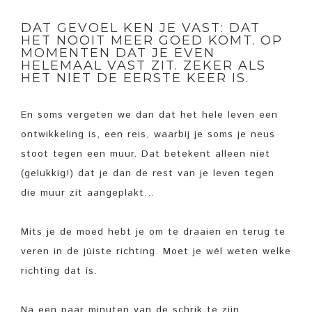
DAT GEVOEL KEN JE VAST: DAT
HET NOOIT MEER GOED KOMT. OP
MOMENTEN DAT JE EVEN
HELEMAAL VAST ZIT. ZEKER ALS
HET NIET DE EERSTE KEER IS.
En soms vergeten we dan dat het hele leven een
ontwikkeling is, een reis, waarbij je soms je neus
stoot tegen een muur. Dat betekent alleen niet
(gelukkig!) dat je dan de rest van je leven tegen
die muur zit aangeplakt…
Mits je de moed hebt je om te draaien en terug te
veren in de júiste richting. Moet je wél weten welke
richting dat ís.
Na een paar minuten van de schrik te zijn