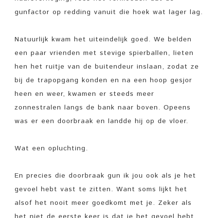
gunfactor op redding vanuit die hoek wat lager lag.
Natuurlijk kwam het uiteindelijk goed. We belden
een paar vrienden met stevige spierballen, lieten
hen het ruitje van de buitendeur inslaan, zodat ze
bij de trapopgang konden en na een hoop gesjor
heen en weer, kwamen er steeds meer
zonnestralen langs de bank naar boven. Opeens
was er een doorbraak en landde hij op de vloer.
Wat een opluchting.
En precies die doorbraak gun ik jou ook als je het
gevoel hebt vast te zitten. Want soms lijkt het
alsof het nooit meer goedkomt met je. Zeker als
het niet de eerste keer is dat je het gevoel hebt